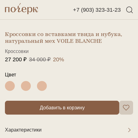
+7 (903) 323-31-23
Назад
Найти
Кроссовки со вставками твида и нубука,
натуральный мех VOILE BLANCHE
Кроссовки
27 200 ₽
34 000 ₽
20%
Цвет
Добавить в корзину
Характеристики