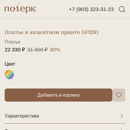
+7 (903) 323-31-23
Назад
Найти
Платье в акцентном принте SFIZIO
Платье
22 330 ₽
31 900 ₽
30%
Цвет
Добавить в корзину
Характеристики