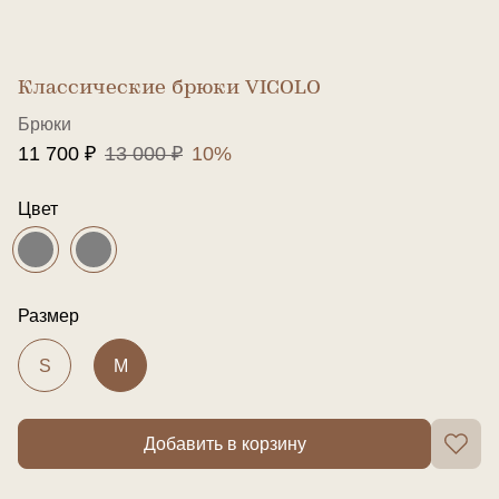
Классические брюки VICOLO
Брюки
11 700 ₽
13 000 ₽
10%
Цвет
Размер
S
M
Добавить в корзину