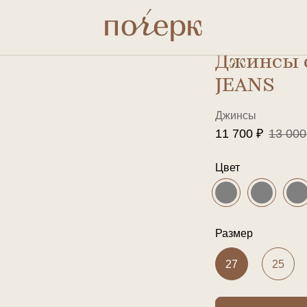
ами
Джинсы 
JEANS
Джинсы
11 700 ₽
13 000
Цвет
Размер
27
25