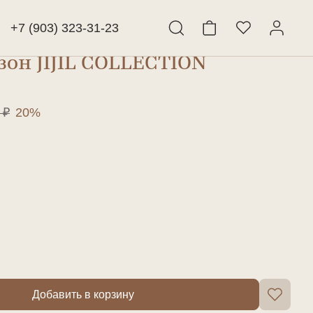
+7 (903) 323-31-23
он JIJIL COLLECTION
Найти
 ₽
20%
Добавить в корзину