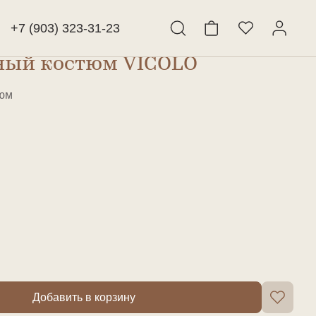
+7 (903) 323-31-23
ный костюм VICOLO
Найти
тюм
Добавить в корзину