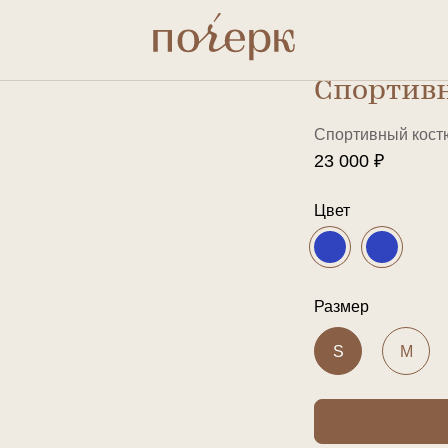
Спортивный костюм
Спортив
Спортивный кос
23 000 ₽
Цвет
Размер
S
M