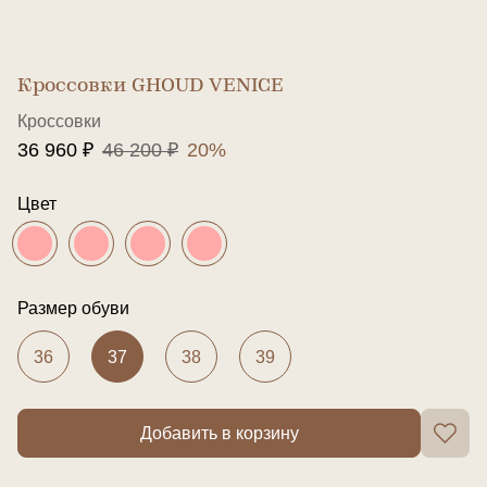
Кроссовки GHOUD VENICE
Кроссовки
36 960 ₽
46 200 ₽
20%
Цвет
Размер обуви
36
37
38
39
Добавить в корзину