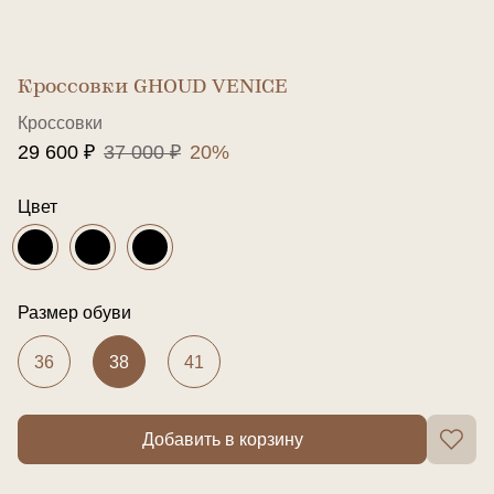
Кроссовки GHOUD VENICE
Кроссовки
29 600 ₽
37 000 ₽
20%
Цвет
Размер обуви
36
38
41
Добавить в корзину