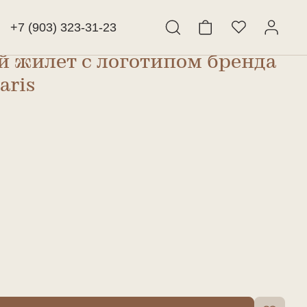
+7 (903) 323-31-23
 жилет с логотипом бренда
Найти
aris