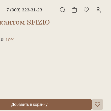
+7 (903) 323-31-23
 кантом SFIZIO
Найти
 ₽
10%
Добавить в корзину