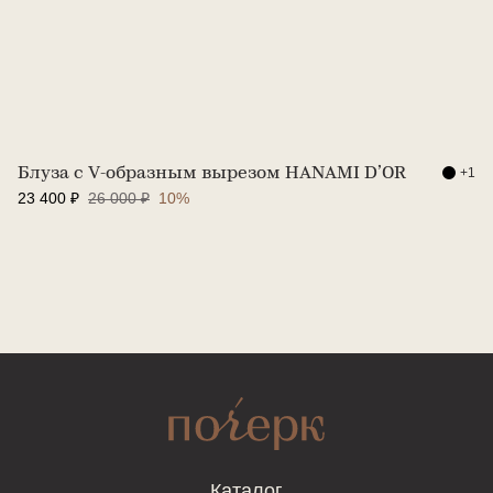
+1
Блуза с V-образным вырезом HANAMI D’OR
23 400 ₽
26 000 ₽
10%
Каталог